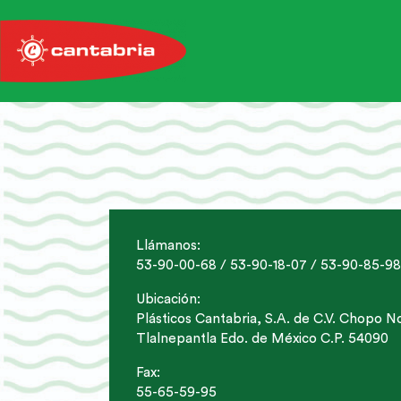
Llámanos:
53-90-00-68 / 53-90-18-07 / 53-90-85-98
Ubicación:
Plásticos Cantabria, S.A. de C.V. Chopo 
Tlalnepantla Edo. de México C.P. 54090
Fax:
55-65-59-95