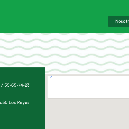
Nosotr
 / 55-65-74-23
No.50 Los Reyes