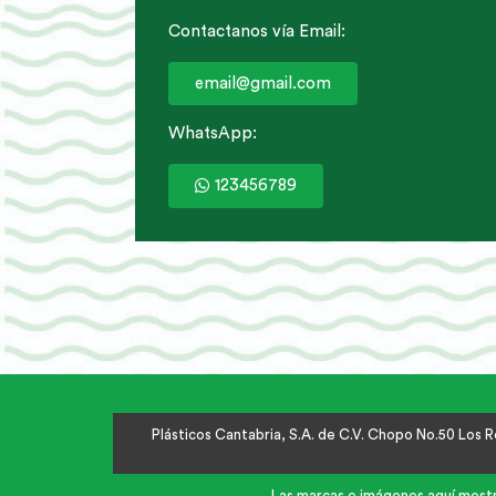
Contactanos vía Email:
email@gmail.com
WhatsApp:
123456789
Plásticos Cantabria, S.A. de C.V. Chopo No.50 Los
Las marcas e imágenes aquí mostra